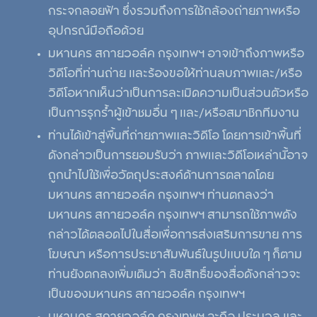
กระจกลอยฟ้า ซึ่งรวมถึงการใช้กล้องถ่ายภาพหรือ
อุปกรณ์มือถือด้วย
มหานคร สกายวอล์ค กรุงเทพฯ อาจเข้าถึงภาพหรือ
วิดีโอที่ท่านถ่าย และร้องขอให้ท่านลบภาพและ/หรือ
วิดีโอหากเห็นว่าเป็นการละเมิดความเป็นส่วนตัวหรือ
เป็นการรุกร้ำผู้เข้าชมอื่น ๆ และ/หรือสมาชิกทีมงาน
ท่านได้เข้าสู่พื้นที่ถ่ายภาพและวิดีโอ โดยการเข้าพื้นที่
ดังกล่าวเป็นการยอมรับว่า ภาพและวิดีโอเหล่านี้อาจ
ถูกนำไปใช้เพื่อวัตถุประสงค์ด้านการตลาดโดย
มหานคร สกายวอล์ค กรุงเทพฯ ท่านตกลงว่า
มหานคร สกายวอล์ค กรุงเทพฯ สามารถใช้ภาพดัง
กล่าวได้ตลอดไปในสื่อเพื่อการส่งเสริมการขาย การ
โฆษณา หรือการประชาสัมพันธ์ในรูปแบบใด ๆ ก็ตาม
ท่านยังตกลงเพิ่มเติมว่า ลิขสิทธิ์ของสื่อดังกล่าวจะ
เป็นของมหานคร สกายวอล์ค กรุงเทพฯ