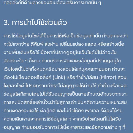
คลิกลิ้งค์ที่ด้านล่างของอีเมล์ส่งเสริมการขายนั้น ๆ
3. การนำไปใช้ส่วนตัว
การใช้ข้อมูลในไซต์นี้เป็นการใช้เพื่อเป็นข้อมูลเท่านั้น ท่านตกลงว่า
จะไม่แจกจ่าย ตีพิมพ์ ส่งผ่าน เปลี่ยนแปลง แสดง หรือสร้างเนื้อ
งานเพิ่มเติมหรือใช้เนื้อหาที่ปรากฏอยู่ในเว็บไซต์นี้ไม่ว่าจะใน
ลักษณะใด ๆ ก็ตาม ท่านบริการจัดแสดงข้อมูลที่ปรากฏอยู่ใน
เว็บไซต์นี้ไม่ว่าทั้งหมดหรือบางส่วนให้แก่บุคคลภายนอก ท่านจะ
ต้องไม่เชื่อมต่อหรือลิ้งค์ (Link) หรือทำซ้ำ/เลียน (Mirror) ส่วน
ใดของไซต์ โปรดทราบว่าเราไม่อนุญาตให้ท่านใช้ ทำซ้ำ หรือแจก
ข้อมูลใดก็ตามโดยไม่ได้รับอนุญาตเป็นลายลักษณ์อักษรจากเรา
การละเมิดสิทธิ์เหล่านี้จะนำไปสู่การดำเนินคดีตามความเหมาะสม
ท่านตกลงจะชดใช้ ต่อสู้คดี และไม่ทำให้คิง เพาเวอ ร์ต้องได้รับ
ความเสียหายจากการใช้ข้อมูลใด ๆ จากเว็บไซต์โดยที่ไม่ได้รับ
อนุญาต ท่านยอมรับว่าการใช้เนื้อหาสาระและข้อความต่าง ๆ ที่