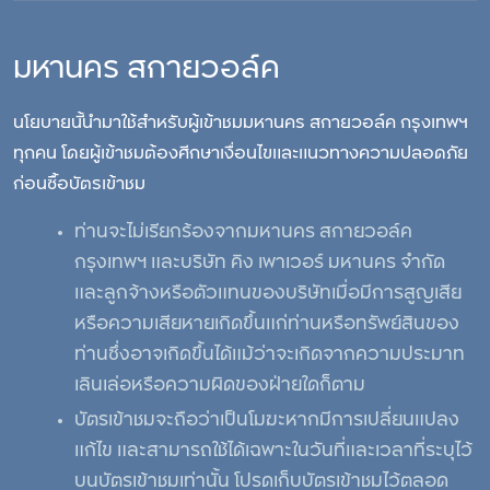
มหานคร สกายวอล์ค
นโยบายนี้นำมาใช้สำหรับผู้เข้าชมมหานคร สกายวอล์ค กรุงเทพฯ
ทุกคน โดยผู้เข้าชมต้องศีกษาเงื่อนไขและแนวทางความปลอดภัย
ก่อนซื้อบัตรเข้าชม
ท่านจะไม่เรียกร้องจากมหานคร สกายวอล์ค
กรุงเทพฯ และบริษัท คิง เพาเวอร์ มหานคร จำกัด
และลูกจ้างหรือตัวแทนของบริษัทเมื่อมีการสูญเสีย
หรือความเสียหายเกิดขึ้นแก่ท่านหรือทรัพย์สินของ
ท่านซึ่งอาจเกิดขึ้นได้แม้ว่าจะเกิดจากความประมาท
เลินเล่อหรือความผิดของฝ่ายใดก็ตาม
บัตรเข้าชมจะถือว่าเป็นโมฆะหากมีการเปลี่ยนแปลง
แก้ไข และสามารถใช้ได้เฉพาะในวันที่และเวลาที่ระบุไว้
บนบัตรเข้าชมเท่านั้น โปรดเก็บบัตรเข้าชมไว้ตลอด