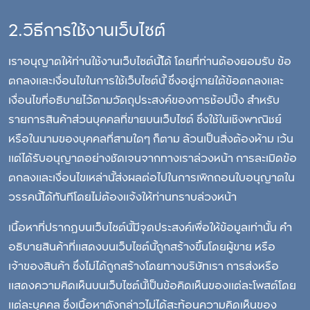
2.วิธีการใช้งานเว็บไซต์
เราอนุญาตให้ท่านใช้งานเว็บไซต์นี้ได้ โดยที่ท่านต้องยอมรับ ข้อ
ตกลงและเงื่อนไขในการใช้เว็บไซต์นี้ ซึ่งอยู่ภายใต้ข้อตกลงและ
เงื่อนไขที่อธิบายไว้ตามวัตถุประสงค์ของการช้อปปิ้ง สำหรับ
รายการสินค้าส่วนบุคคลที่ขายบนเว็บไซต์ ซึ่งใช้ในเชิงพาณิชย์
หรือในนามของบุคคลที่สามใดๆ ก็ตาม ล้วนเป็นสิ่งต้องห้าม เว้น
แต่ได้รับอนุญาตอย่างชัดเจนจากทางเราล่วงหน้า การละเมิดข้อ
ตกลงและเงื่อนไขเหล่านี้ส่งผลต่อไปในการเพิกถอนใบอนุญาตใน
วรรคนี้ได้ทันทีโดยไม่ต้องแจ้งให้ท่านทราบล่วงหน้า
เนื้อหาที่ปรากฏบนเว็บไซต์นี้มีจุดประสงค์เพื่อให้ข้อมูลเท่านั้น คำ
อธิบายสินค้าที่แสดงบนเว็บไซต์นี้ถูกสร้างขึ้นโดยผู้ขาย หรือ
เจ้าของสินค้า ซึ่งไม่ได้ถูกสร้างโดยทางบริษัทเรา การส่งหรือ
แสดงความคิดเห็นบนเว็บไซต์นี้เป็นข้อคิดเห็นของแต่ละโพสต์โดย
แต่ละบุคคล ซึ่งเนื้อหาดังกล่าวไม่ได้สะท้อนความคิดเห็นของ