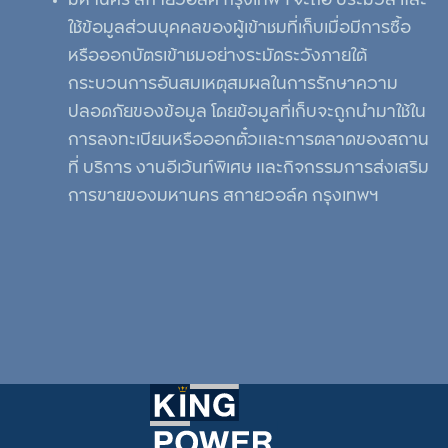
มหานคร สกายวอล์ค กรุงเทพฯ จะถือ ประมวล และ
ใช้ข้อมูลส่วนบุคคลของผู้เข้าชมที่เก็บเมื่อมีการซื้อ
หรือออกบัตรเข้าชมอย่างระมัดระวังภายใต้
กระบวนการอันสมเหตุสมผลในการรักษาความ
ปลอดภัยของข้อมูล โดยข้อมูลที่เก็บจะถูกนำมาใช้ใน
การลงทะเบียนหรือออกตั๋วและการตลาดของสถาน
ที่ บริการ งานอีเว้นท์พิเศษ และกิจกรรมการส่งเสริม
การขายของมหานคร สกายวอล์ค กรุงเทพฯ