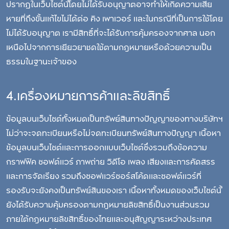
ปรากฏในเว็บไซต์นี้โดยไม่ได้รับอนุญาตอาจทำให้เกิดความเสีย
หายที่ถึงขั้นแก้ไขไม่ได้ต่อ คิง เพาเวอร์ และในกรณีที่เป็นการใช้โดย
ไม่ได้รับอนุญาต เรามีสิทธิ์ที่จะได้รับการคุ้มครองจากศาล นอก
เหนือไปจากการเยียวยาชดใช้ตามกฎหมายหรือด้วยความเป็น
ธรรมในฐานะเจ้าของ
4.เครื่องหมายการค้าและลิขสิทธิ์
ข้อมูลบนเว็บไซต์ทั้งหมดเป็นทรัพย์สินทางปัญญาของทางบริษัทฯ
ไม่ว่าจะจดทะเบียนหรือไม่จดทะเบียนทรัพย์สินทางปัญญา เนื้อหา
ข้อมูลบนเว็บไซต์และการออกแบบเว็บไซต์ซึ่งรวมถึงข้อความ
กราฟฟิค ซอฟต์แวร์ ภาพถ่าย วิดีโอ เพลง เสียงและการคัดสรร
และการจัดเรียง รวมถึงซอฟแวร์ซอร์สโค้ดและซอฟต์แวร์ที่
รองรับจะยังคงเป็นทรัพย์สินของเรา เนื้อหาทั้งหมดของเว็บไซต์นี้
ยังได้รับความคุ้มครองตามกฎหมายลิขสิทธิ์เป็นงานส่วนรวม
ภายใต้กฎหมายลิขสิทธิ์ของไทยและอนุสัญญาระหว่างประเทศ