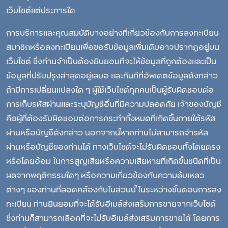
เว็บไซต์แต่ประการใด
การบริการและคุณสมบัติบางอย่างที่เกี่ยวข้องกับการลงทะเบียน
สมาชิกหรือลงทะเบียนเพื่อขอรับข้อมูลเพิ่มเติมอาจปรากฏอยู่บน
เว็บไซต์ ซึ่งท่านจำเป็นต้องยินยอมที่จะให้ข้อมูลที่ถูกต้องและเป็น
ข้อมูลที่ปรับปรุงล่าสุดอยู่เสมอ และทันทีที่อัพเดตข้อมูลดังกล่าว
ถ้ามีการเปลี่ยนแปลงใด ๆ ผู้ใช้เว็บไซต์ทุกคนเป็นผู้รับผิดชอบต่อ
การเก็บรหัสผ่านและระบุบัญชีอื่นที่มีความปลอดภัย เจ้าของบัญชี
คือผู้ที่ต้องรับผิดชอบต่อการกระทำทั้งหมดที่เกิดขึ้นภายใต้รหัส
ผ่านหรือบัญชีดังกล่าว นอกจากนี้หากท่านไม่สามารถจำรหัส
ผ่านหรือบัญชีของท่านได้ ทางเว็บไซต์จะไม่รับผิดชอบทั้งโดยตรง
หรือโดยอ้อม ในการสูญเสียหรือความเสียหายที่เกิดขึ้นชนิดที่เป็น
ผลจากพฤติกรรมใดๆ หรือความเกี่ยวข้องกับความล้มเหลว
ต่างๆ ของท่านที่สอดคล้องกับในส่วนนี้ ในระหว่างขั้นตอนการลง
ทะเบียน ท่านยินยอมที่จะได้รับอีเมล์ส่งเสริมการขายจากเว็บไซต์
ซึ่งท่านก็สามารถเลือกที่จะไม่รับอีเมล์ส่งเสริมการขายได้ โดยการ