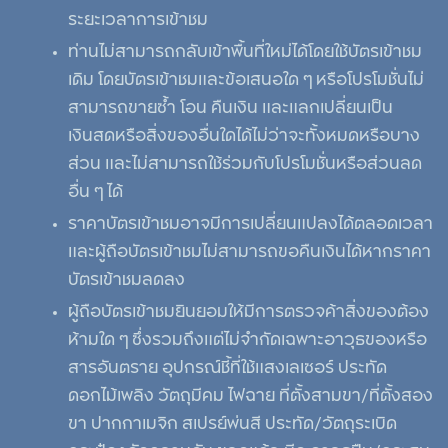
ระยะเวลาการเข้าชม
ท่านไม่สามารถกลับเข้าพื้นที่ใหม่ได้โดยใช้บัตรเข้าชม
เดิม โดยบัตรเข้าชมและข้อเสนอใด ๆ หรือโปรโมชั่นไม่
สามารถขายซ้ำ โอน คืนเงิน และแลกเปลี่ยนเป็น
เงินสดหรือสิ่งของอื่นใดได้ไม่ว่าจะทั้งหมดหรือบาง
ส่วน และไม่สามารถใช้ร่วมกับโปรโมชั่นหรือส่วนลด
อื่น ๆ ได้
ราคาบัตรเข้าชมอาจมีการเปลี่ยนแปลงได้ตลอดเวลา
และผู้ถือบัตรเข้าชมไม่สามารถขอคืนเงินได้หากราคา
บัตรเข้าชมลดลง
ผู้ถือบัตรเข้าชมยินยอมให้มีการตรวจค้าสิ่งของต้อง
ห้ามใด ๆ ซึ่งรวมถึงแต่ไม่จำกัดเฉพาะอาวุธของหรือ
สารอันตราย อุปกรณ์ชี้ที่ใช้แสงเลเซอร์ ประทัด
ดอกไม้เพลิง วัตถุมีคม ไฟฉาย ที่ตั้งสามขา/ที่ตั้งสอง
ขา ปากกาเมจิก สเปรย์พ่นสี ประทัด/วัตถุระเบิด