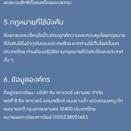
ขอสงวนสิทธิ์ทั้งหมดโดยชอบธรรม
5.กฎหมายที่ใช้บังคับ
ข้อตกลงและเงื่อนไขนี้จะต้องถูกตีความและควบคุมโดยกฎหมาย
ที่บังคับใช้ในปัจจุบันของประเทศไทย หากท่านใช้เว็บไซต์นี้นอก
ประเทศไทย ท่านต้องปฏิบัติตามกฎหมายที่บังคับใช้ของประเทศ
นั้น ๆ
6. ข้อมูลองค์กร
ที่อยู่จดทะเบียน : บริษัท คิง เพาเวอร์ มหานคร จำกัด
เลขที่ 8 คิง เพาเวอร์ คอมเพล็กซ์ ถนนรางน้ำ แขวงถนนพญาไท
เขตราชเทวี กรุงเทพมหานคร 10400 ประเทศไทย
หมายเลขทะเบียนพาณิชย์ 0105538051683