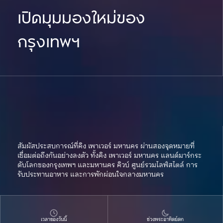
เปิดมุมมองใหม่ของ
กรุงเทพฯ
สัมผัสประสบการณ์ที่คิง เพาเวอร์ มหานคร ผ่านสองจุดหมายที่
เชื่อมต่อถึงกันอย่างลงตัว ทั้งคิง เพาเวอร์ มหานคร แลนด์มาร์กระ
ดับโลกของกรุงเทพฯ และมหานคร คิวบ์ ศูนย์รวมไลฟ์สไตล์ การ
รับประทานอาหาร และการพักผ่อนใจกลางมหานคร
เวลาของวันนี้
ช่วงพระอาทิตย์ตก